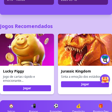
Jogos Recomendados
Lucky Piggy
Jurassic Kingdom
Jogo de cartas rápido e
Sinta a emoção dos estádios...
emocionante...
Jogar
Jogar
🏠
📲
⚽
💰
🎁
Início
Baixar
Esportes
Depósito
Promoções