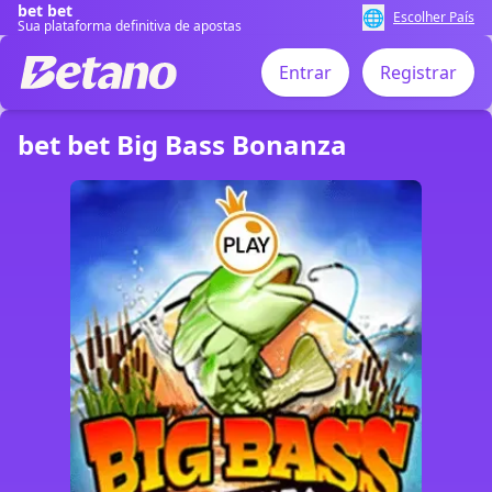
bet bet
🌐
Escolher País
Sua plataforma definitiva de apostas
Entrar
Registrar
bet bet Big Bass Bonanza